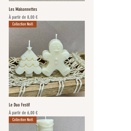
Les Maisonnettes
Prix promotionnel
À partir de
8,00 €
Collection Noël
Le Duo Festif
Prix promotionnel
À partir de
6,00 €
Collection Noël