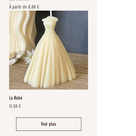
Prix promotionnel
À partir de
8,00 €
La Robe
Prix
11,50 €
Voir plus