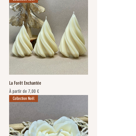
La Forêt Enchantée
Prix promotionnel
À partir de
7,00 €
Collection Noël