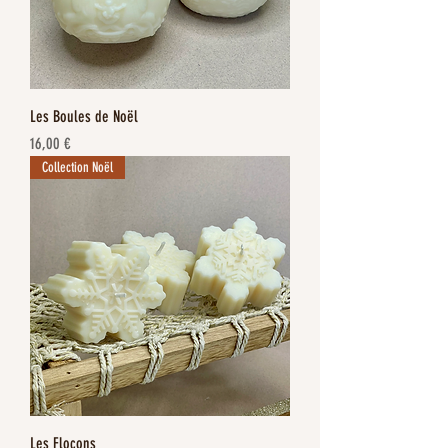
Les Boules de Noël
Prix
16,00 €
Collection Noël
Les Flocons