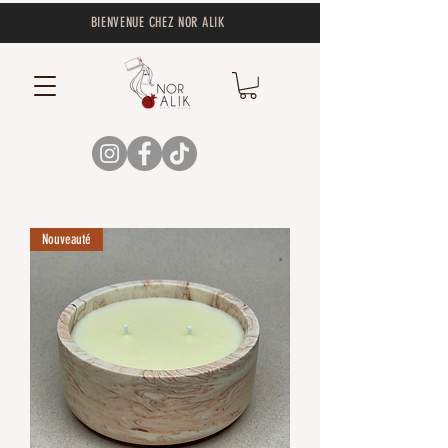
BIENVENUE CHEZ NOR ALIK
Nouveauté