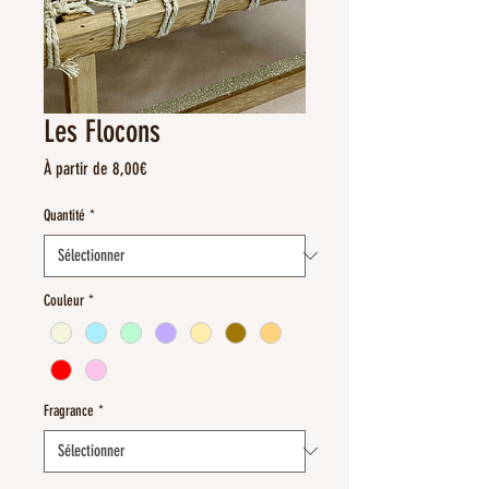
Les Flocons
Prix
À partir de
8,00€
promotionnel
Quantité
*
Couleur
*
Fragrance
*