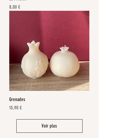
Prix
8,00 €
Grenades
Prix
15,90 €
Voir plus