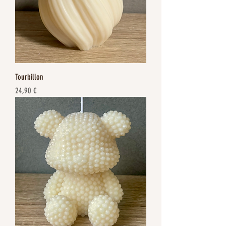
Tourbillon
Prix
24,90 €