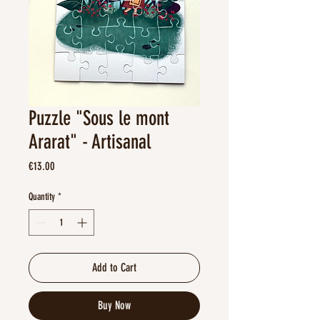
Puzzle "Sous le mont
Ararat" - Artisanal
Price
€13.00
Quantity
*
Add to Cart
Buy Now