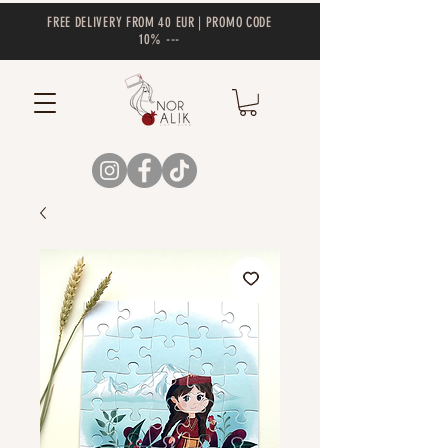
FREE DELIVERY FROM 40 EUR | PROMO CODE
10% ---