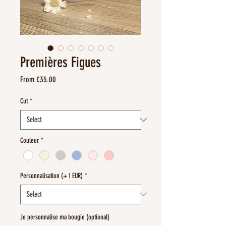
Premières Figues
Sale
From
€35.00
Price
Cut
*
Couleur
*
Personnalisation (+ 1 EUR)
*
Je personnalise ma bougie (optional)