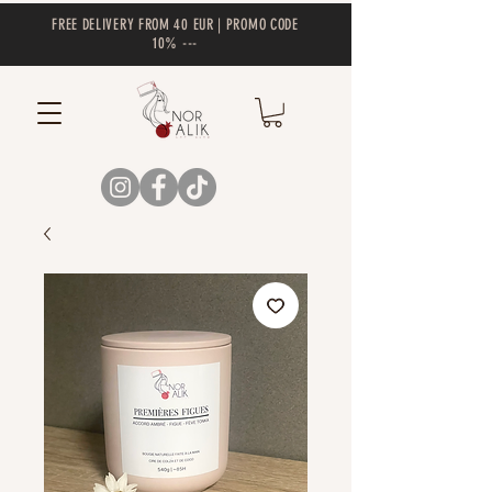
FREE DELIVERY FROM 40 EUR | PROMO CODE
10% ---