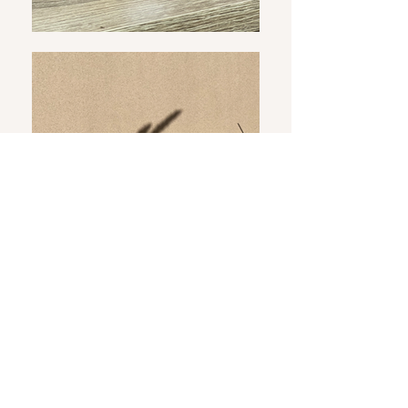
souci chez NOR ALIK.