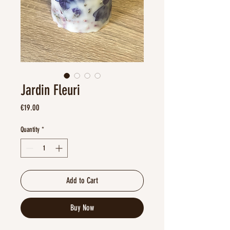
Jardin Fleuri
Price
€19.00
Quantity
*
Add to Cart
Buy Now