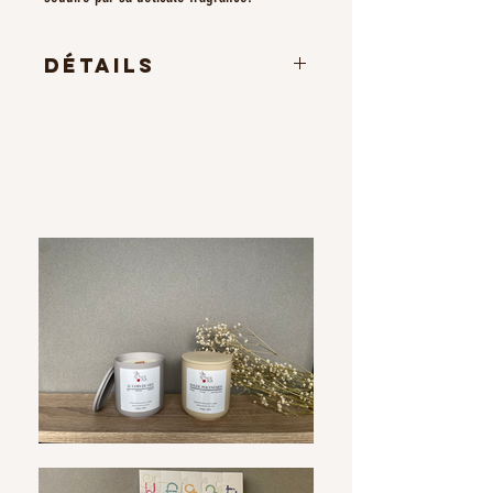
Détails
Poids : 390g
Hauteur : 8,5cm
Largeur : 5,6cm